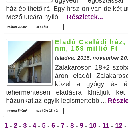
ügyvédi megosztással 
ház építhető rá. Egy hrsz-on van de két ut
Mező utcára nyíló ...
Részletek...
méret: 320m²
szobák:
Eladó Családi ház,
nm, 159 millió Ft
feladva: 2018. november 20
Zalakaroson 18+2 szob
áron eladó! Zalakaroson
közel a gyógy és él
tehermentesen eladásra kínáljuk két 
házunkat,az egyik legismertebb ...
Részle
méret: 540m²
szobák: 18 + 2
1
-
2
-
3
-
4
-
5
-
6
-
7
-
8
-
9
-
10
-
11
-
12