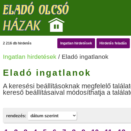
2 216 db hirdetés
Ingatlan hirdetések
Hirdetés feladás
Ingatlan hirdetések
/ Eladó ingatlanok
Eladó ingatlanok
A keresési beállításoknak megfelelő találat
kereső beállításaival módosíthatja a találat
rendezés: