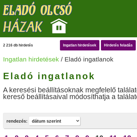
2 216 db hirdetés
Ingatlan hirdetések
Hirdetés feladás
Ingatlan hirdetések
/ Eladó ingatlanok
Eladó ingatlanok
A keresési beállításoknak megfelelő találat
kereső beállításaival módosíthatja a találat
rendezés: