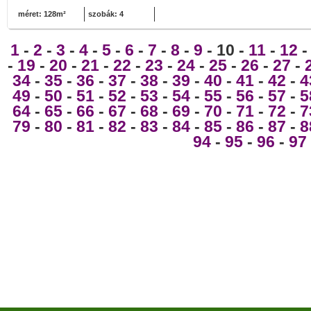
méret: 128m²
szobák: 4
1
-
2
-
3
-
4
-
5
-
6
-
7
-
8
-
9
- 10 -
11
-
12
-
19
-
20
-
21
-
22
-
23
-
24
-
25
-
26
-
27
-
34
-
35
-
36
-
37
-
38
-
39
-
40
-
41
-
42
-
4
49
-
50
-
51
-
52
-
53
-
54
-
55
-
56
-
57
-
5
64
-
65
-
66
-
67
-
68
-
69
-
70
-
71
-
72
-
7
79
-
80
-
81
-
82
-
83
-
84
-
85
-
86
-
87
-
8
94
-
95
-
96
-
97