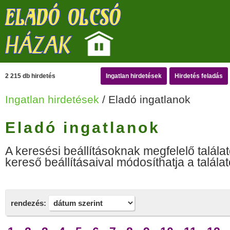
2 215 db hirdetés
Ingatlan hirdetések
Hirdetés feladás
Ingatlan hirdetések
/ Eladó ingatlanok
Eladó ingatlanok
A keresési beállításoknak megfelelő találat
kereső beállításaival módosíthatja a találat
rendezés: