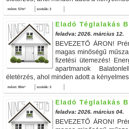
méret: 57m²
szobák: 2
Eladó Téglalakás B
feladva: 2026. március 12.
BEVEZETŐ ÁRON! Prémi
magas minőségű műszak
fizetési ütemezés! Ener
apartmanok Balatonle
életérzés, ahol minden adott a kényelmes 
méret: 85m²
szobák: 3
Eladó Téglalakás B
feladva: 2026. március 04.
BEVEZETŐ ÁRON! Prémi