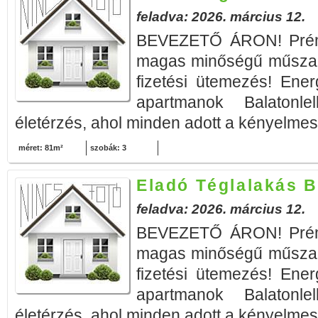
feladva: 2026. március 12.
BEVEZETŐ ÁRON! Prémi
magas minőségű műszak
fizetési ütemezés! Ener
apartmanok Balatonle
életérzés, ahol minden adott a kényelmes 
méret: 81m²
szobák: 3
Eladó Téglalakás B
feladva: 2026. március 12.
BEVEZETŐ ÁRON! Prémi
magas minőségű műszak
fizetési ütemezés! Ener
apartmanok Balatonle
életérzés, ahol minden adott a kényelmes 