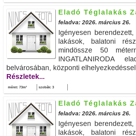
Eladó Téglalakás 
feladva: 2026. március 26.
Igényesen berendezett
lakások, balatoni rés
mindössze 50 méte
INGATLANIRODA elad
belvárosában, központi elhelyezkedéssel, 
Részletek...
méret: 73m²
szobák: 3
Eladó Téglalakás 
feladva: 2026. március 26.
Igényesen berendezett
lakások, balatoni rés