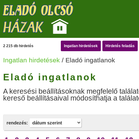
2 215 db hirdetés
Ingatlan hirdetések
Hirdetés feladás
Ingatlan hirdetések
/ Eladó ingatlanok
Eladó ingatlanok
A keresési beállításoknak megfelelő találat
kereső beállításaival módosíthatja a találat
rendezés: