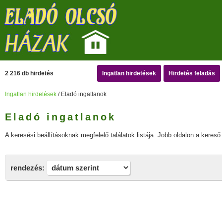
2 216 db hirdetés
Ingatlan hirdetések
Hirdetés feladás
Ingatlan hirdetések
/ Eladó ingatlanok
Eladó ingatlanok
A keresési beállításoknak megfelelő találatok listája. Jobb oldalon a kereső 
rendezés: